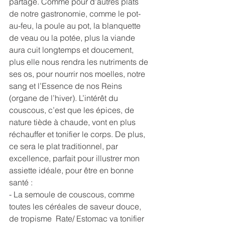
partage. Comme pour d’autres plats 
de notre gastronomie, comme le pot-
au-feu, la poule au pot, la blanquette 
de veau ou la potée, plus la viande 
aura cuit longtemps et doucement, 
plus elle nous rendra les nutriments de 
ses os, pour nourrir nos moelles, notre 
sang et l’Essence de nos Reins 
(organe de l’hiver). L’intérêt du 
couscous, c’est que les épices, de 
nature tiède à chaude, vont en plus 
réchauffer et tonifier le corps. De plus, 
ce sera le plat traditionnel, par 
excellence, parfait pour illustrer mon 
assiette idéale, pour être en bonne 
santé :
- La semoule de couscous, comme 
toutes les céréales de saveur douce, 
de tropisme  Rate/ Estomac va tonifier 