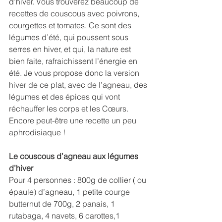
d’hiver. Vous trouverez beaucoup de 
recettes de couscous avec poivrons, 
courgettes et tomates. Ce sont des 
légumes d’été, qui poussent sous 
serres en hiver, et qui, la nature est 
bien faite, rafraichissent l’énergie en 
été. Je vous propose donc la version 
hiver de ce plat, avec de l’agneau, des 
légumes et des épices qui vont 
réchauffer les corps et les Cœurs. 
Encore peut-être une recette un peu 
aphrodisiaque ! 
Le couscous d’agneau aux légumes 
d’hiver
Pour 4 personnes : 800g de collier ( ou 
épaule) d’agneau, 1 petite courge 
butternut de 700g, 2 panais, 1 
rutabaga, 4 navets, 6 carottes,1 