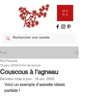
ME
NU
Post
Perli Pascale
10 janv. 2018
3 min de lecture
Couscous à l'agneau
Dernière mise à jour :
18 oct. 2020
Voici un exemple d’assiette idéale 
parfaite !