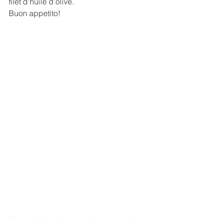
filet d’huile d’olive.
Buon appetito!