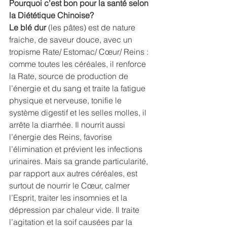
Pourquoi c’est bon pour la santé selon 
la Diététique Chinoise?
Le blé dur
 (les pâtes) est de nature 
fraiche, de saveur douce, avec un 
tropisme Rate/ Estomac/ Cœur/ Reins : 
comme toutes les céréales, il renforce 
la Rate, source de production de 
l’énergie et du sang et traite la fatigue 
physique et nerveuse, tonifie le 
système digestif et les selles molles, il 
arrête la diarrhée. Il nourrit aussi 
l’énergie des Reins, favorise 
l’élimination et prévient les infections 
urinaires. Mais sa grande particularité, 
par rapport aux autres céréales, est 
surtout de nourrir le Cœur, calmer 
l’Esprit, traiter les insomnies et la 
dépression par chaleur vide. Il traite 
l’agitation et la soif causées par la 