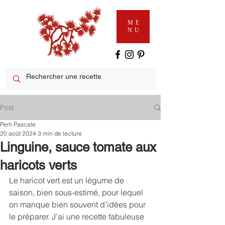
ME
NU
Post
Perli Pascale
20 août 2024
3 min de lecture
Linguine, sauce tomate aux
haricots verts
Le haricot vert est un légume de 
saison, bien sous-estimé, pour lequel 
on manque bien souvent d’idées pour 
le préparer. J’ai une recette fabuleuse 