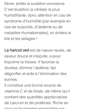
fièvre, arrête la sudation excessive. 
C’est toutefois la céréale la plus 
humidifiante, donc attention en cas de 
syndrome d’humidité (par exemple en 
cas de surpoids, d’œdème ou de 
maladies rhumatismales), on évitera le 
blé et les laitages !
Le haricot vert
 est de nature neutre, de 
saveur douce et insipide, a pour 
tropisme la Vessie. Il favorise la 
diurèse, élimine l’œdème, fait 
dégonfler et aide à l’élimination des 
toxines. 
Il constitue une bonne source de 
vitamine C et de folate, de même qu’il 
contient des quantités appréciables 
de calcium et de protéines. Riche en 
silicium facilement assimilable par 