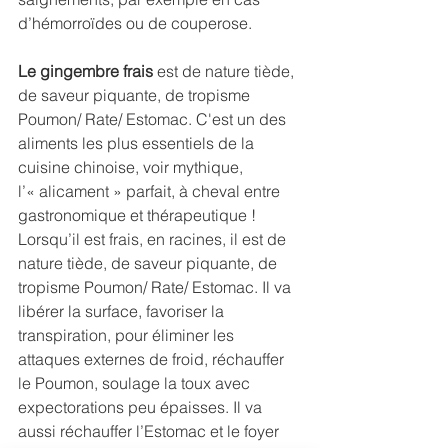
d’hémorroïdes ou de couperose. 
Le gingembre frais
 est de nature tiède, 
de saveur piquante, de tropisme 
Poumon/ Rate/ Estomac. C'est un des 
aliments les plus essentiels de la 
cuisine chinoise, voir mythique, 
l’« alicament » parfait, à cheval entre 
gastronomique et thérapeutique ! 
Lorsqu’il est frais, en racines, il est de 
nature tiède, de saveur piquante, de 
tropisme Poumon/ Rate/ Estomac. Il va 
libérer la surface, favoriser la 
transpiration, pour éliminer les 
attaques externes de froid, réchauffer 
le Poumon, soulage la toux avec 
expectorations peu épaisses. Il va 
aussi réchauffer l’Estomac et le foyer 