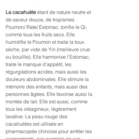
La cacahuète
 étant de nature neutre et 
de saveur douce, de tropismes 
Poumon/ Rate/ Estomac, tonifie le Qi, 
comme tous les fruits secs. Elle 
humidifie le Poumon et traite la toux 
sèche, par vide de Yin (meilleure crue 
ou bouillie). Elle harmonise l’Estomac, 
traite le manque d’appétit, les 
régurgitations acides, mais aussi les 
douleurs abdominales. Elle stimule la 
mémoire des enfants, mais aussi des 
personnes âgées. Elle favorise aussi la 
montée de lait. Elle est aussi, comme 
tous les oléagineux, légèrement 
laxative. La peau rouge des 
cacahuètes est utilisée en 
pharmacopée chinoise pour arrêter les 
saignements, par exemple en cas 