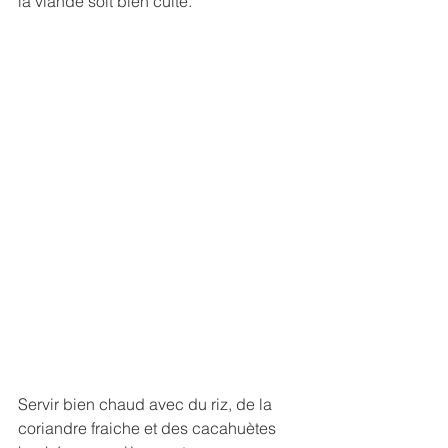
la viande soit bien cuite.
Servir bien chaud avec du riz, de la 
coriandre fraiche et des cacahuètes 