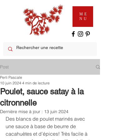
ME
NU
Post
Perli Pascale
10 juin 2024
4 min de lecture
Poulet, sauce satay à la
citronnelle
Dernière mise à jour :
13 juin 2024
Des blancs de poulet marinés avec 
une sauce à base de beurre de 
cacahuètes et d’épices! Très facile à 