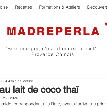
oise
Recettes
Formations & Ateliers
Découver
MADREPERLA
"Bien manger, c'est atteindre le ciel" -
Proverbe Chinois
 2024
4 min de lecture
u lait de coco thaï
1 févr. 2024
humide, correspondant à la Rate, avant d’arriver au print