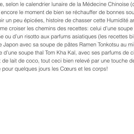
ée, selon le calendrier lunaire de la Médecine Chinoise 
st encore le moment de bien se réchauffer de bonnes so
oir un peu épicées, histoire de chasser cette Humidité
aime croiser les chemins des recettes: celui d’une soupe 
e ou d’un risotto aux parfums asiatiques (les recettes bi
le Japon avec sa soupe de pâtes Ramen Tonkotsu au mi
re d’une soupe thaï Tom Kha Kaï, avec ses parfums de ci
t de lait de coco, tout ceci bien relevé par une touche d
 pour quelques jours les Cœurs et les corps!