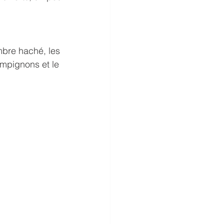
mbre haché, les 
ampignons et le 