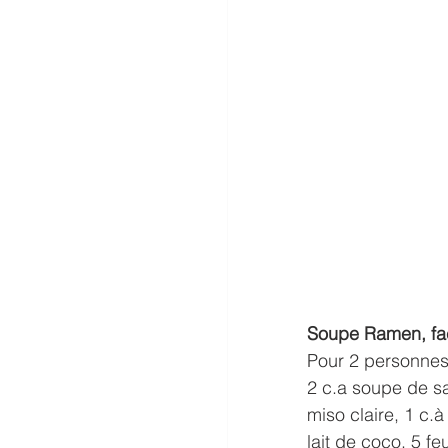
Soupe Ramen, fa
Pour 2 personnes
2 c.a soupe de s
miso claire, 1 c.
lait de coco, 5 f