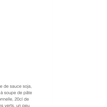
e de sauce soja, 
.à soupe de pâte 
nnelle, 20cl de 
ns verts, un peu 