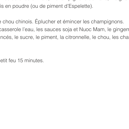
is en poudre (ou de piment d’Espelette).
e chou chinois. Éplucher et émincer les champignons.
casserole l’eau, les sauces soja et Nuoc Mam, le ginge
cés, le sucre, le piment, la citronnelle, le chou, les ch
etit feu 15 minutes.