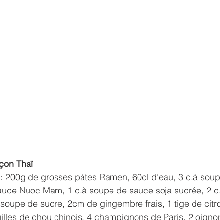
çon Thaï
: 200g de grosses pâtes Ramen, 60cl d’eau, 3 c.à soup
auce Nuoc Mam, 1 c.à soupe de sauce soja sucrée, 2 c
à soupe de sucre, 2cm de gingembre frais, 1 tige de citro
euilles de chou chinois, 4 champignons de Paris, 2 oigno