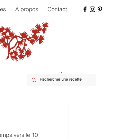
tes
A propos
Contact
emps vers le 10 