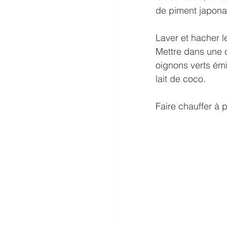
de piment japona
Laver et hacher l
Mettre dans une 
oignons verts émin
lait de coco. 
Faire chauffer à p