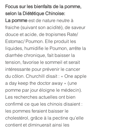
Focus sur les bienfaits de la pomme, 
selon la Diététique Chinoise:
La pomme
 est de nature neutre à 
fraiche (suivant son acidité), de saveur 
douce et acide, de tropismes Rate/ 
Estomac/ Poumon. Elle produit les 
liquides, humidifie le Poumon, arrête la 
diarrhée chronique, fait baisser la 
tension, favorise le sommeil et serait 
intéressante pour prévenir le cancer 
du côlon. Churchill disait : « One apple 
a day keep the doctor away » (une 
pomme par jour éloigne le médecin). 
Les recherches actuelles ont bien 
confirmé ce que les chinois disaient : 
les pommes feraient baisser le 
cholestérol, grâce à la pectine qu’elle 
contient et diminuerait ainsi les 