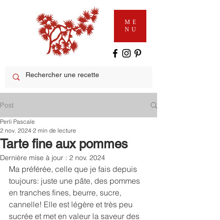
ME
NU
Post
Perli Pascale
2 nov. 2024
2 min de lecture
Tarte fine aux pommes
Dernière mise à jour :
2 nov. 2024
Ma préférée, celle que je fais depuis 
toujours: juste une pâte, des pommes 
en tranches fines, beurre, sucre, 
cannelle! Elle est légère et très peu 
sucrée et met en valeur la saveur des 