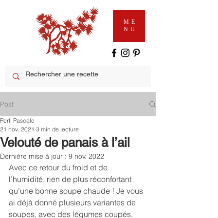
ME
NU
Post
Perli Pascale
21 nov. 2021
3 min de lecture
Velouté de panais à l’ail
Dernière mise à jour :
9 nov. 2022
Avec ce retour du froid et de 
l’humidité, rien de plus réconfortant 
qu’une bonne soupe chaude ! Je vous 
ai déjà donné plusieurs variantes de 
soupes, avec des légumes coupés, 