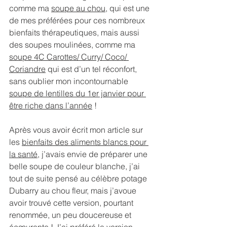
comme ma 
soupe au chou
, qui est une 
de mes préférées pour ces nombreux 
bienfaits thérapeutiques, mais aussi 
des soupes moulinées, comme ma 
soupe 4C Carottes/ Curry/ Coco/ 
Coriandre
qui est d’un tel réconfort, 
sans oublier mon incontournable 
soupe de lentilles du 1er janvier pour 
être riche dans l’année
!
Après vous avoir écrit mon article sur 
les 
bienfaits des aliments blancs pour 
la santé
, j’avais envie de préparer une 
belle soupe de couleur blanche, j’ai 
tout de suite pensé au célèbre potage 
Dubarry au chou fleur, mais j’avoue 
avoir trouvé cette version, pourtant 
renommée, un peu doucereuse et 