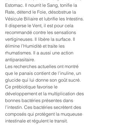
Estomac. Il nourrit le Sang, tonifie la 
Rate, détend le Foie, désobstrue la 
Vésicule Biliaire et lubrifie les Intestins. 
Il disperse le Vent, il est pour cela 
recommandé contre les sensations 
vertigineuses. Il libère la surface. Il 
élimine l’Humidité et traite les 
rhumatismes. Il a aussi une action 
antiparasitaire.
Les recherches actuelles ont montré 
que le panais contient de l’inuline, un 
glucide qui lui donne son goût sucré. 
Ce prébiotique favorise le 
développement et la multiplication des 
bonnes bactéries présentes dans 
l’intestin. Ces bactéries secrètent des 
composés qui protègent la muqueuse 
intestinale et régulent le transit. 