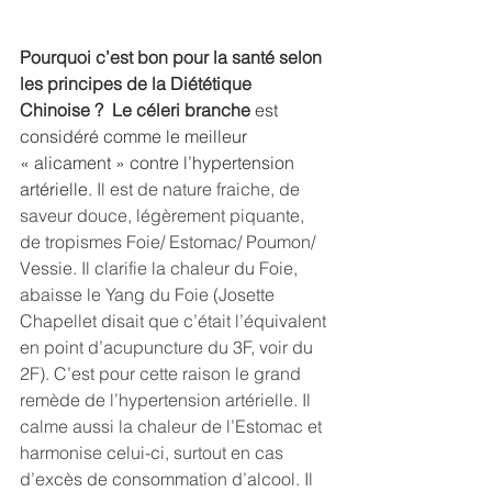
Pourquoi c’est bon pour la santé selon 
les principes de la Diététique 
Chinoise ?
Le céleri branche
 est 
considéré comme le meilleur 
« alicament » contre l’hypertension 
artérielle. 
Il est de nature fraiche, de 
saveur douce, légèrement piquante, 
de tropismes Foie/ Estomac/ Poumon/ 
Vessie. Il clarifie la chaleur du Foie, 
abaisse le Yang du Foie (Josette 
Chapellet disait que c’était l’équivalent 
en point d’acupuncture du 3F, voir du 
2F). C’est pour cette raison le grand 
remède de l’hypertension artérielle. Il 
calme aussi la chaleur de l’Estomac et 
harmonise celui-ci, surtout en cas 
d’excès de consommation d’alcool. Il 