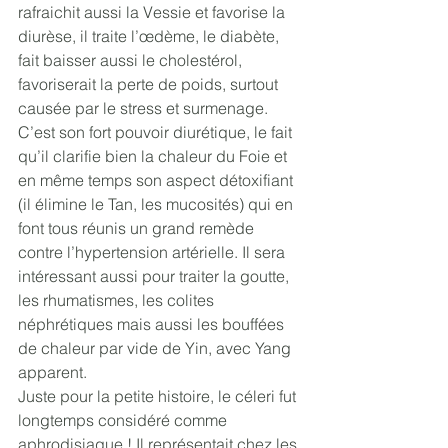
rafraichit aussi la Vessie et favorise la 
diurèse, il traite l’œdème, le diabète, 
fait baisser aussi le cholestérol, 
favoriserait la perte de poids, surtout 
causée par le stress et surmenage.
C’est son fort pouvoir diurétique, le fait 
qu’il clarifie bien la chaleur du Foie et 
en même temps son aspect détoxifiant 
(il élimine le Tan, les mucosités) qui en 
font tous réunis un grand remède 
contre l’hypertension artérielle. Il sera 
intéressant aussi pour traiter la goutte, 
les rhumatismes, les colites 
néphrétiques mais aussi les bouffées 
de chaleur par vide de Yin, avec Yang 
apparent. 
Juste pour la petite histoire, le céleri fut 
longtemps considéré comme 
aphrodisiaque ! Il représentait chez les 