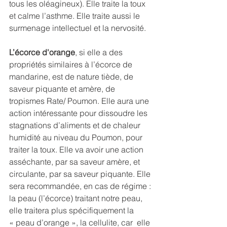
tous les oléagineux). Elle traite la toux 
et calme l’asthme. Elle traite aussi le 
surmenage intellectuel et la nervosité.
L’écorce d'orange
, si elle a des 
propriétés similaires à l’écorce de 
mandarine, est de nature tiède, de 
saveur piquante et amère, de 
tropismes Rate/ Poumon. Elle aura une 
action intéressante pour dissoudre les 
stagnations d’aliments et de chaleur 
humidité au niveau du Poumon, pour 
traiter la toux. Elle va avoir une action 
asséchante, par sa saveur amère, et 
circulante, par sa saveur piquante. Elle 
sera recommandée, en cas de régime : 
la peau (l’écorce) traitant notre peau, 
elle traitera plus spécifiquement la 
« peau d’orange », la cellulite, car  elle 