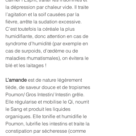
la dépression par chaleur vide. Il traite 
l’agitation et la soif causées par la 
fièvre, arrête la sudation excessive. 
C’est toutefois la céréale la plus 
humidifiante, donc attention en cas de 
syndrome d’humidité (par exemple en 
cas de surpoids, d’œdème ou de 
maladies rhumatismales), on évitera le 
blé et les laitages !
L’amande
 est de nature légèrement 
tiède, de saveur douce et de tropismes 
Poumon/ Gros Intestin/ Intestin grêle. 
Elle régularise et mobilise le Qi, nourrit 
le Sang et produit les liquides 
organiques. Elle tonifie et humidifie le 
Poumon, lubrifie les intestins et traite la 
constipation par sécheresse (comme 