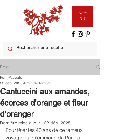
ME
NU
Post
Perli Pascale
22 déc. 2025
4 min de lecture
Cantuccini aux amandes,
écorces d’orange et fleur
d’oranger
Dernière mise à jour :
22 déc. 2025
Pour fêter les 40 ans de ce fameux 
voyage qui m’emmena de Paris à 