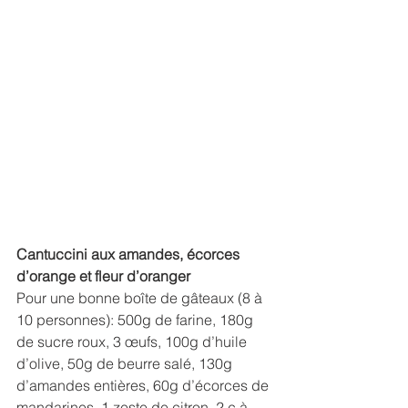
Cantuccini aux amandes, écorces 
d’orange et fleur d’oranger
Pour une bonne boîte de gâteaux (8 à 
10 personnes): 500g de farine, 180g 
de sucre roux, 3 œufs, 100g d’huile 
d’olive, 50g de beurre salé, 130g 
d’amandes entières, 60g d’écorces de 
mandarines, 1 zeste de citron, 2 c.à 