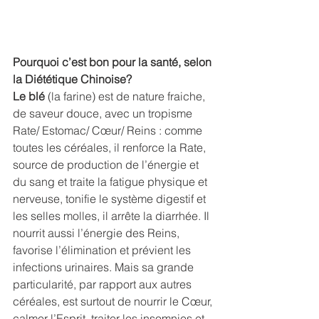
Pourquoi c’est bon pour la santé, selon 
la Diététique Chinoise?
Le blé 
(la farine) est de nature fraiche, 
de saveur douce, avec un tropisme 
Rate/ Estomac/ Cœur/ Reins : comme 
toutes les céréales, il renforce la Rate, 
source de production de l’énergie et 
du sang et traite la fatigue physique et 
nerveuse, tonifie le système digestif et 
les selles molles, il arrête la diarrhée. Il 
nourrit aussi l’énergie des Reins, 
favorise l’élimination et prévient les 
infections urinaires. Mais sa grande 
particularité, par rapport aux autres 
céréales, est surtout de nourrir le Cœur, 
calmer l’Esprit, traiter les insomnies et 