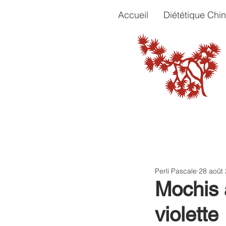
Accueil
Diététique Chin
Perli Pascale
28 août
Mochis 
violette