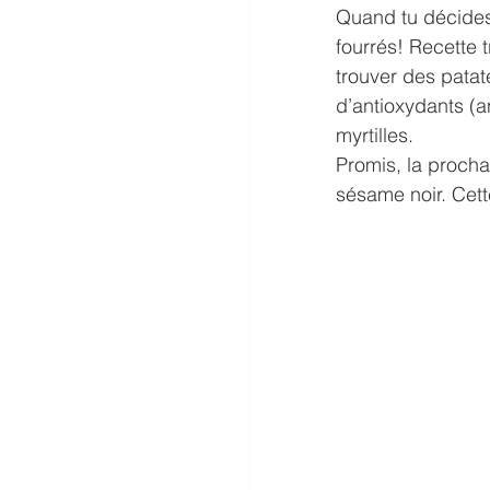
Quand tu décides 
fourrés! Recette 
trouver des patat
d’antioxydants (a
myrtilles.
Promis, la procha
sésame noir. Cett