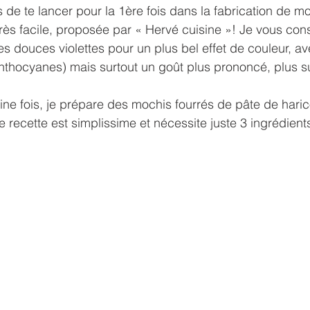
de te lancer pour la 1ère fois dans la fabrication de m
très facile, proposée par « Hervé cuisine »! Je vous conse
es douces violettes pour un plus bel effet de couleur, a
nthocyanes) mais surtout un goût plus prononcé, plus s
ine fois, je prépare des mochis fourrés de pâte de hari
e recette est simplissime et nécessite juste 3 ingrédient