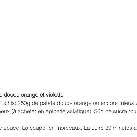
e douce orange et violette
mochis: 250g de patate douce orange ou encore mieux vi
ineux (à acheter en épicerie asiatique), 50g de sucre rou
e douce. La couper en morceaux. La cuire 20 minutes à 