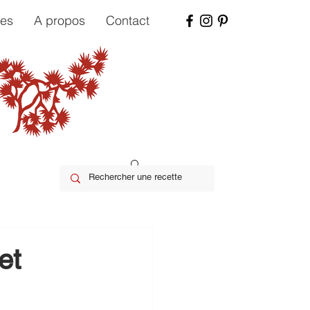
tes
A propos
Contact
et