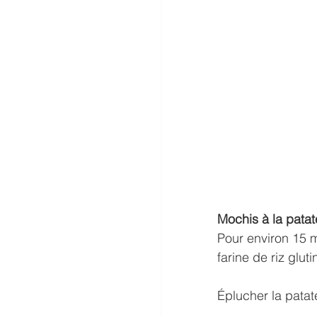
Mochis à la patat
Pour environ 15 
farine de riz glut
Éplucher la patat