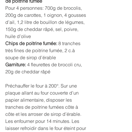
de poitrine fumée
Pour 4 personnes: 700g de brocolis, 
200g de carottes, 1 oignon, 4 gousses 
d’ail, 1,2 litre de bouillon de légumes, 
150g de cheddar râpé, sel, poivre, 
huile d’olive
Chips de poitrine fumée: 
8 tranches 
très fines de poitrine fumée, 2 c.à 
soupe de sirop d’érable
Garniture:
 4 fleurettes de brocoli cru, 
20g de cheddar râpé
Préchauffer le four à 200°. Sur une 
plaque allant au four couverte d’un 
papier alimentaire, disposer les 
tranches de poitrine fumées côte à 
côte et les arroser de sirop d’érable. 
Les enfourner pour 14 minutes. Les 
laisser refroidir dans le four éteint pour 