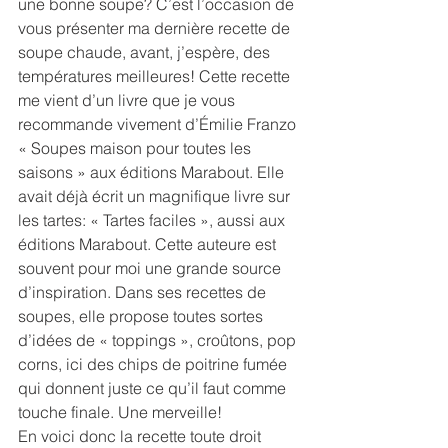
une bonne soupe? C’est l’occasion de 
vous présenter ma dernière recette de 
soupe chaude, avant, j’espère, des 
températures meilleures! Cette recette 
me vient d’un livre que je vous 
recommande vivement d’Émilie Franzo 
« Soupes maison pour toutes les 
saisons » aux éditions Marabout. Elle 
avait déjà écrit un magnifique livre sur 
les tartes: « Tartes faciles », aussi aux 
éditions Marabout. Cette auteure est 
souvent pour moi une grande source 
d’inspiration. Dans ses recettes de 
soupes, elle propose toutes sortes 
d’idées de « toppings », croûtons, pop 
corns, ici des chips de poitrine fumée 
qui donnent juste ce qu’il faut comme 
touche finale. Une merveille!
En voici donc la recette toute droit 