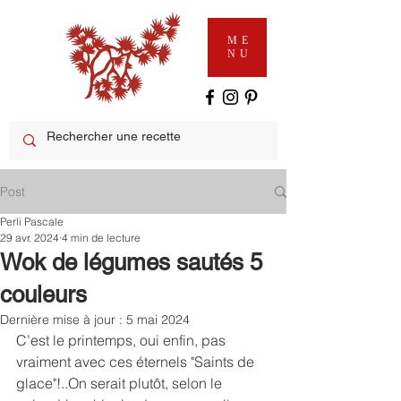
ME
NU
Post
Perli Pascale
29 avr. 2024
4 min de lecture
Wok de légumes sautés 5
couleurs
Dernière mise à jour :
5 mai 2024
C’est le printemps, oui enfin, pas 
vraiment avec ces éternels "Saints de 
glace"!..On serait plutôt, selon le 