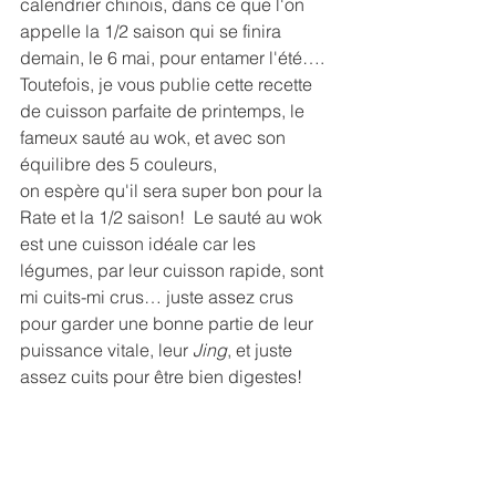
calendrier chinois, dans ce que l'on 
appelle la 1/2 saison qui se finira 
demain, le 6 mai, pour entamer l'été…. 
Toutefois, je vous publie cette recette 
de cuisson parfaite de printemps, le 
fameux sauté au wok, et avec son 
équilibre des 5 couleurs, 
on espère qu'il sera super bon pour la 
Rate et la 1/2 saison!  Le sauté au wok 
est une cuisson idéale car les 
légumes, par leur cuisson rapide, sont 
mi cuits-mi crus… juste assez crus 
pour garder une bonne partie de leur 
puissance vitale, leur 
Jing
, et juste 
assez cuits pour être bien digestes! 