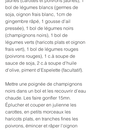
jaunes (carottes et poivrons jaunes), 1 
bol de légumes blancs (germes de 
soja, oignon frais blanc, 1cm de 
gingembre râpé, 1 gousse d'ail 
pressée), 1 bol de légumes noirs 
(champignons noirs), 1 bol de 
légumes verts (haricots plats et oignon 
frais vert), 1 bol de légumes rouges 
(poivrons rouges), 1 c.à soupe de 
sauce de soja, 2 c.à soupe d'huile 
d'olive, piment d'Espelette (facultatif).
Mettre une poignée de champignons 
noirs dans un bol et les recouvrir d'eau 
chaude. Les faire gonfler 15mn.
Éplucher et couper en julienne les 
carottes, en petits morceaux les 
haricots plats, en tranches fines les 
poivrons, émincer et râper l'oignon 