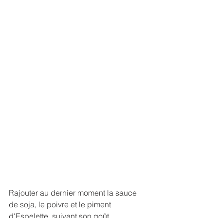
Rajouter au dernier moment la sauce 
de soja, le poivre et le piment 
d'Espelette, suivant son goût.