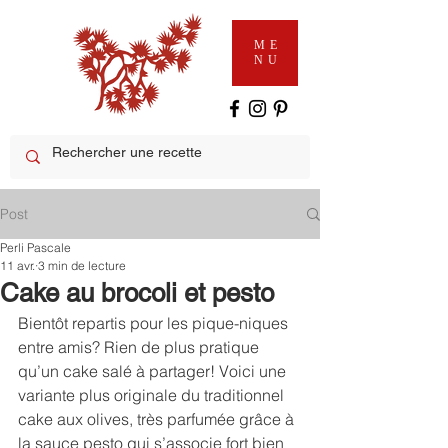
ME
NU
Post
Perli Pascale
11 avr.
3 min de lecture
Cake au brocoli et pesto
Bientôt repartis pour les pique-niques 
entre amis? Rien de plus pratique 
qu’un cake salé à partager! Voici une 
variante plus originale du traditionnel 
cake aux olives, très parfumée grâce à 
la sauce pesto qui s’associe fort bien 