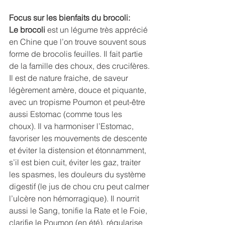
Focus sur les bienfaits du brocoli:
Le brocoli
 est un légume très apprécié 
en Chine que l’on trouve souvent sous 
forme de brocolis feuilles. Il fait partie 
de la famille des choux, des crucifères. 
Il est de nature fraiche, de saveur 
légèrement amère, douce et piquante, 
avec un tropisme Poumon et peut-être 
aussi Estomac (comme tous les 
choux). Il va harmoniser l’Estomac, 
favoriser les mouvements de descente 
et éviter la distension et étonnamment, 
s’il est bien cuit, éviter les gaz, traiter 
les spasmes, les douleurs du système 
digestif (le jus de chou cru peut calmer 
l’ulcère non hémorragique). Il nourrit 
aussi le Sang, tonifie la Rate et le Foie, 
clarifie le Poumon (en été), régularise 