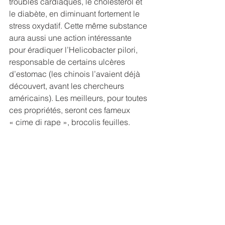
troubles cardiaques, le cholestérol et 
le diabète, en diminuant fortement le 
stress oxydatif. Cette même substance 
aura aussi une action intéressante 
pour éradiquer l’Helicobacter pilori, 
responsable de certains ulcères 
d’estomac (les chinois l’avaient déjà 
découvert, avant les chercheurs 
américains). Les meilleurs, pour toutes 
ces propriétés, seront ces fameux 
« cime di rape », brocolis feuilles. 