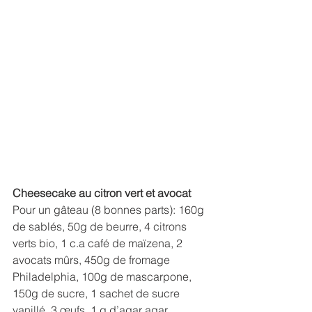
Cheesecake au citron vert et avocat
Pour un gâteau (8 bonnes parts): 160g 
de sablés, 50g de beurre, 4 citrons 
verts bio, 1 c.a café de maïzena, 2 
avocats mûrs, 450g de fromage 
Philadelphia, 100g de mascarpone, 
150g de sucre, 1 sachet de sucre 
vanillé, 3 œufs, 1 g d’agar agar, 