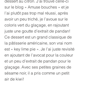
dessert au citron. J’ai trouvé celle-ci 
sur le blog « Amuse bouches » et je 
l’ai plutôt pas trop mal réussi, après 
avoir un peu triché, je l’avoue sur le 
coloris vert du glaçage, en rajoutant 
juste une goutte d’extrait de pandan!
Ce dessert est un grand classique de 
la pâtisserie américaine, son vrai nom 
est « key lime pie ». Je l’ai juste revisité 
en ajoutant de l’avocat pour la couleur 
et un peu d’extrait de pandan pour le 
glaçage. Avec ses petites graines de 
sésame noir, il a pris comme un petit 
air de kiwi!