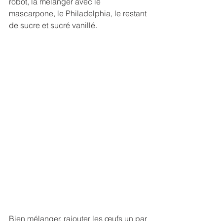
robot, là mélanger avec le 
mascarpone, le Philadelphia, le restant 
de sucre et sucré vanillé. 
Bien mélanger, rajouter les œufs un par 