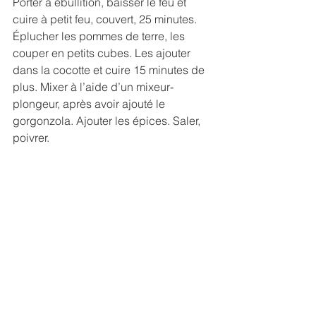
Porter à ébullition, baisser le feu et 
cuire à petit feu, couvert, 25 minutes.
Éplucher les pommes de terre, les 
couper en petits cubes. Les ajouter 
dans la cocotte et cuire 15 minutes de 
plus. Mixer à l’aide d’un mixeur-
plongeur, après avoir ajouté le 
gorgonzola. Ajouter les épices. Saler, 
poivrer.