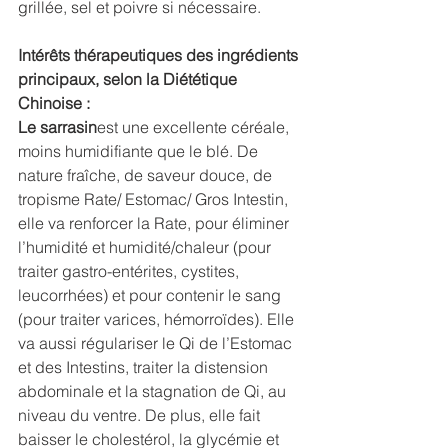
grillée, sel et poivre si nécessaire.
Intérêts thérapeutiques des ingrédients 
principaux, selon la Diététique 
Chinoise :
Le sarrasin
est une excellente céréale, 
moins humidifiante que le blé. De 
nature fraîche, de saveur douce, de 
tropisme Rate/ Estomac/ Gros Intestin, 
elle va renforcer la Rate, pour éliminer 
l’humidité et humidité/chaleur (pour 
traiter gastro-entérites, cystites, 
leucorrhées) et pour contenir le sang 
(pour traiter varices, hémorroïdes). Elle 
va aussi régulariser le Qi de l’Estomac 
et des Intestins, traiter la distension 
abdominale et la stagnation de Qi, au 
niveau du ventre. De plus, elle fait 
baisser le cholestérol, la glycémie et 