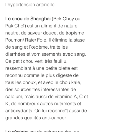
l’hypertension artérielle.
Le chou de Shanghai 
(Bok Choy ou 
Pak Choï) est un aliment de nature 
neutre, de saveur douce, de tropisme 
Poumon/ Rate/ Foie. Il élimine la stase 
de sang et l’œdème, traite les 
diarrhées et vomissements avec sang.  
Ce petit chou vert, très feuillu, 
ressemblant à une petite blette est 
reconnu comme le plus digeste de 
tous les choux, et avec le chou kale, 
des sources très intéressantes de 
calcium, mais aussi de vitamine A, C et 
K, de nombreux autres nutriments et 
antioxydants. On lui reconnaît aussi de 
grandes qualités anti-cancer. 
Le sésame
 est de nature neutre, de 