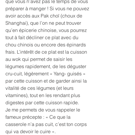
que vous n’avez pas le temps de vous 
préparer à manger ! Si vous ne pouvez 
avoir accès aux Pak choï (choux de 
Shanghai), que l’on ne peut trouver 
qu’en épicerie chinoise, vous pourrez 
tout à fait décliner ce plat avec du 
chou chinois ou encore des épinards 
frais. L’intérêt de ce plat est la cuisson 
au wok qui permet de saisir les 
légumes rapidement, de les déguster 
cru-cuit, légèrement « Yang- guisés » 
par cette cuisson et de garder ainsi la 
vitalité de ces légumes (et leurs 
vitamines), tout en les rendant plus 
digestes par cette cuisson rapide.
Je me permets de vous rappeler le 
fameux précepte : « Ce que la 
casserole n’a pas cuit, c’est ton corps 
qui va devoir le cuire ».