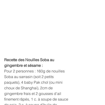
Recette des Nouilles Soba au 
gingembre et sésame :
Pour 2 personnes : 160g de nouilles 
Soba au sarrasin (soit 2 petits 
paquets), 4 baby Pak choï (ou mini 
choux de Shanghai), 2cm de 
gingembre frais et 2 gousses d’ail 
finement râpés, 1 c. à soupe de sauce 
de soja, 2 c. à soupe d’huile de 