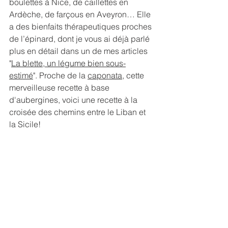
boulettes à Nice, de caillettes en 
Ardèche, de farçous en Aveyron… Elle 
a des bienfaits thérapeutiques proches 
de l’épinard, dont je vous ai déjà parlé 
plus en détail dans un de mes articles 
"
La blette, un légume bien sous-
estimé
". Proche de la 
caponata
, cette 
merveilleuse recette à base 
d'aubergines, voici une recette à la 
croisée des chemins entre le Liban et 
la Sicile!