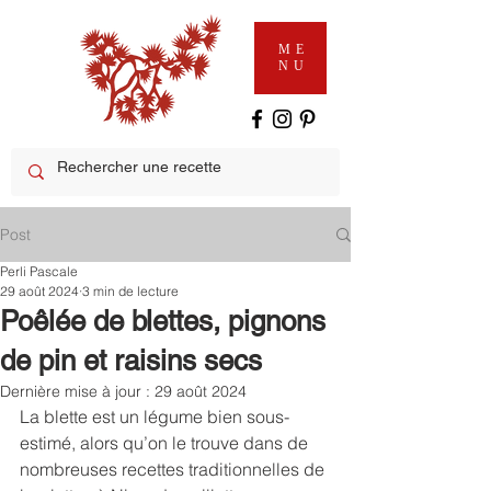
ME
NU
Post
Perli Pascale
29 août 2024
3 min de lecture
Poêlée de blettes, pignons
de pin et raisins secs
Dernière mise à jour :
29 août 2024
La blette est un légume bien sous-
estimé, alors qu’on le trouve dans de 
nombreuses recettes traditionnelles de 