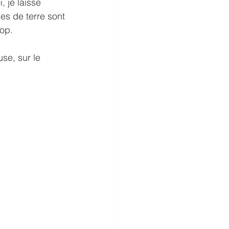
, je laisse 
es de terre sont 
rop.
se, sur le 