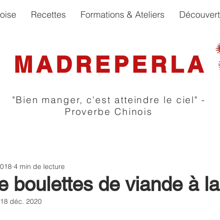
oise
Recettes
Formations & Ateliers
Découver
MADREPERLA
"Bien manger, c'est atteindre le ciel" -
Proverbe Chinois
2018
4 min de lecture
e boulettes de viande à l
18 déc. 2020