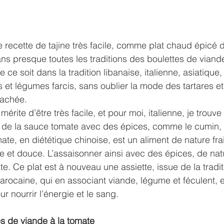
e recette de tajine très facile, comme plat chaud épicé 
 dans presque toutes les traditions des boulettes de vian
ce soit dans la tradition libanaise, italienne, asiatique, 
 et légumes farcis, sans oublier la mode des tartares e
hachée.
mérite d’être très facile, et pour moi, italienne, je trouve
 de la sauce tomate avec des épices, comme le cumin, 
mate, en diététique chinoise, est un aliment de nature fr
e et douce. L’assaisonner ainsi avec des épices, de natu
e. Ce plat est à nouveau une assiette, issue de la tradit
ocaine, qui en associant viande, légume et féculent, en
ur nourrir l’énergie et le sang.
es de viande à la tomate