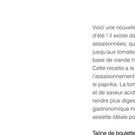
Voici une nouvell
d’été ! Il existe
assaisonnées, que 
jusqu’aux tomates
base de viande 
Cette recette a le 
l’assaisonnement
le paprika. La to
et de saveur acid
rendre plus digest
gastronomique mar
assiette idéale po
Tajine de boulett