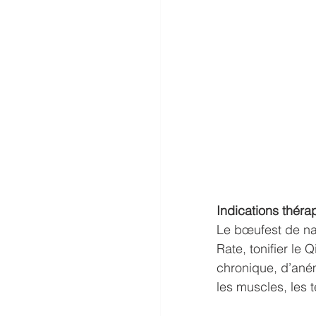
Indications théra
Le bœufest de nat
Rate, tonifier le 
chronique, d’anémi
les muscles, les t