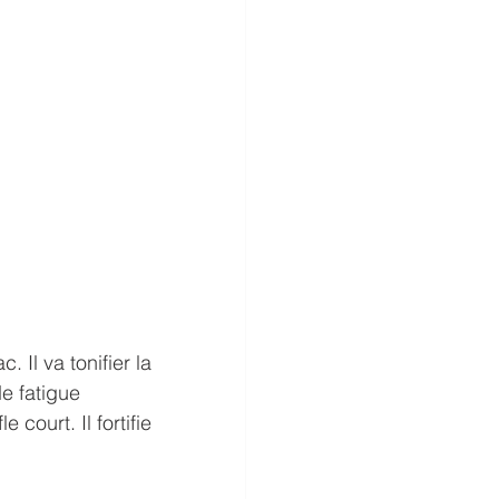
Il va tonifier la 
de fatigue 
court. Il fortifie 