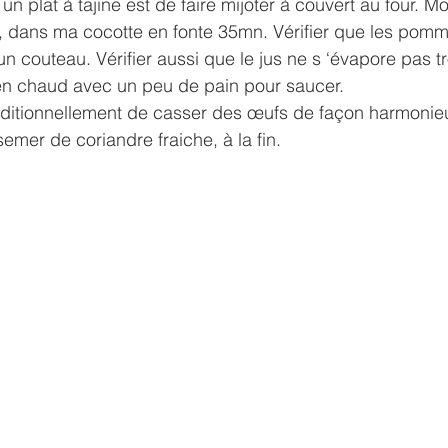
 un plat à tajine est de faire mijoter à couvert au four. Moi
eu, dans ma cocotte en fonte 35mn. Vérifier que les pomm
un couteau. Vérifier aussi que le jus ne s ‘évapore pas t
bien chaud avec un peu de pain pour saucer.
aditionnellement de casser des œufs de façon harmonieu
emer de coriandre fraiche, à la fin.