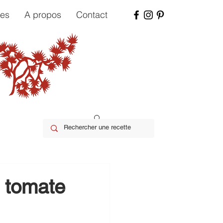
tes
A propos
Contact
a tomate