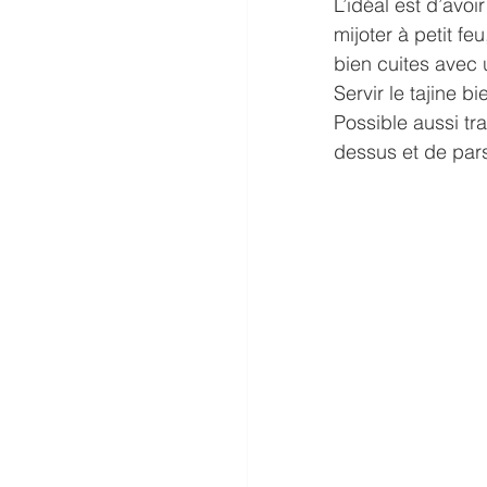
L’idéal est d’avoir
mijoter à petit f
bien cuites avec 
Servir le tajine 
Possible aussi tr
dessus et de pars