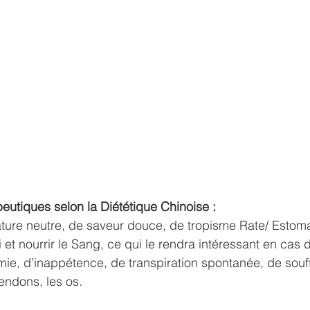
peutiques selon la Diététique Chinoise :
ure neutre, de saveur douce, de tropisme Rate/ Estomac. 
Qi et nourrir le Sang, ce qui le rendra intéressant en cas 
e, d’inappétence, de transpiration spontanée, de souffle 
endons, les os. 