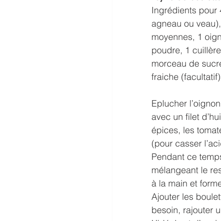
Ingrédients pour
agneau ou veau),
moyennes, 1 oignon
poudre, 1 cuillèr
morceau de sucre,
fraiche (facultatif
Eplucher l’oignon 
avec un filet d’hu
épices, les tomate
(pour casser l’aci
Pendant ce temps,
mélangeant le res
à la main et form
Ajouter les boule
besoin, rajouter u