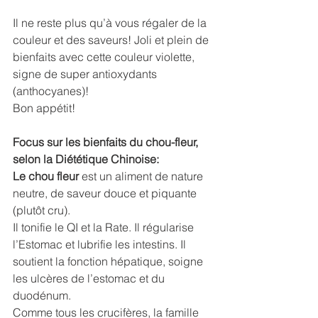
Il ne reste plus qu’à vous régaler de la 
couleur et des saveurs! Joli et plein de 
bienfaits avec cette couleur violette, 
signe de super antioxydants 
(anthocyanes)!
Bon appétit!
Focus sur les bienfaits du chou-fleur, 
selon la Diététique Chinoise:
Le chou fleur
 est un aliment de nature 
neutre, de saveur douce et piquante 
(plutôt cru).
Il tonifie le QI et la Rate. Il régularise 
l’Estomac et lubrifie les intestins. Il 
soutient la fonction hépatique, soigne 
les ulcères de l’estomac et du 
duodénum.
Comme tous les crucifères, la famille 