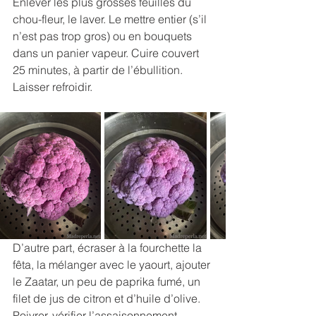
Enlever les plus grosses feuilles du 
chou-fleur, le laver. Le mettre entier (s’il 
n’est pas trop gros) ou en bouquets 
dans un panier vapeur. Cuire couvert 
25 minutes, à partir de l’ébullition. 
Laisser refroidir.
D’autre part, écraser à la fourchette la 
fêta, la mélanger avec le yaourt, ajouter 
le Zaatar, un peu de paprika fumé, un 
filet de jus de citron et d’huile d’olive. 
Poivrer, vérifier l’assaisonnement.