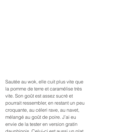
Sautée au wok, elle cuit plus vite que 
la pomme de terre et caramélise très 
vite. Son goût est assez sucré et 
pourrait ressembler, en restant un peu 
croquante, au céleri rave, au navet, 
mélangé au goût de poire. J’ai eu 
envie de la tester en version gratin 
dauphinois. Celui-ci est aussi un plat 