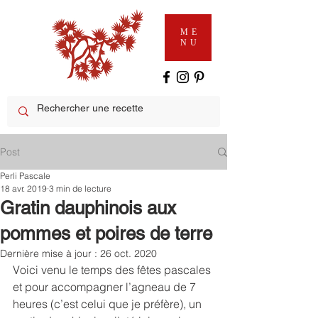
ME
NU
Post
Perli Pascale
18 avr. 2019
3 min de lecture
Gratin dauphinois aux
pommes et poires de terre
Dernière mise à jour :
26 oct. 2020
Voici venu le temps des fêtes pascales 
et pour accompagner l’agneau de 7 
heures (c’est celui que je préfère), un 