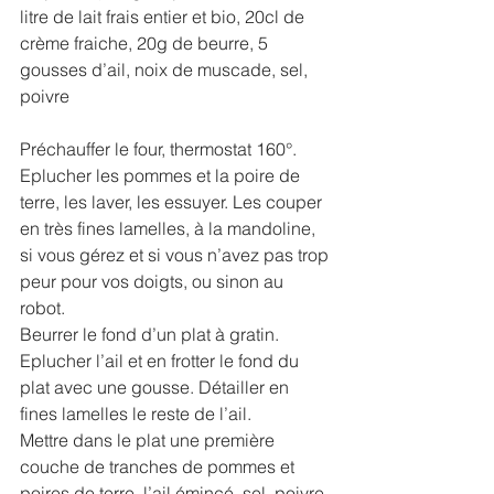
litre de lait frais entier et bio, 20cl de 
crème fraiche, 20g de beurre, 5 
gousses d’ail, noix de muscade, sel, 
poivre
Préchauffer le four, thermostat 160°.
Eplucher les pommes et la poire de 
terre, les laver, les essuyer. Les couper 
en très fines lamelles, à la mandoline, 
si vous gérez et si vous n’avez pas trop 
peur pour vos doigts, ou sinon au 
robot.
Beurrer le fond d’un plat à gratin. 
Eplucher l’ail et en frotter le fond du 
plat avec une gousse. Détailler en 
fines lamelles le reste de l’ail.
Mettre dans le plat une première 
couche de tranches de pommes et 
poires de terre, l’ail émincé, sel, poivre, 