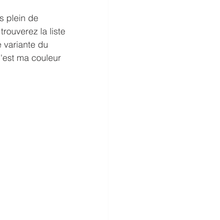
s plein de 
rouverez la liste 
e variante du 
'est ma couleur 