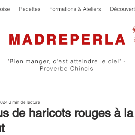
oise
Recettes
Formations & Ateliers
Découver
MADREPERLA
"Bien manger, c'est atteindre le ciel" -
Proverbe Chinois
2024
3 min de lecture
 de haricots rouges à la
t