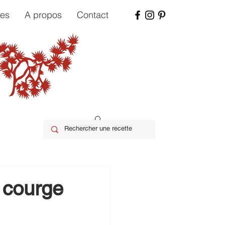
tes
A propos
Contact
 courge