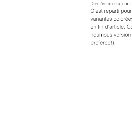
Dernière mise à jour :
C'est reparti pou
variantes colorées
en fin d'article. 
houmous version r
préférée!). 