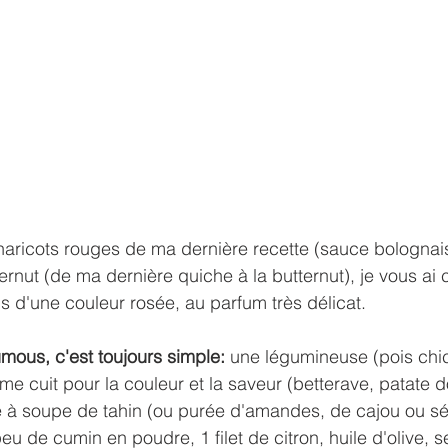
haricots rouges de ma dernière recette (sauce bolognai
ernut (de ma dernière quiche à la butternut), je vous ai
 d'une couleur rosée, au parfum très délicat.
mous, c'est toujours simple: 
une légumineuse (pois chich
me cuit pour la couleur et la saveur (betterave, patate d
re à soupe de tahin (ou purée d'amandes, de cajou ou sé
eu de cumin en poudre, 1 filet de citron, huile d'olive, sel