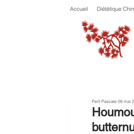
Accueil
Diététique Chin
Perli Pascale
28 mai 
Houmous
butternu