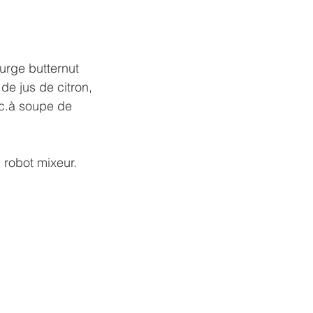
urge butternut 
de jus de citron, 
 c.à soupe de 
 robot mixeur. 