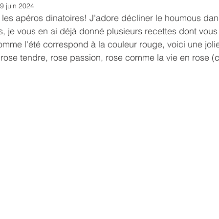
9 juin 2024
r les apéros dinatoires! J'adore décliner le houmous dan
, je vous en ai déjà donné plusieurs recettes dont vous t
Comme l'été correspond à la couleur rouge, voici une joli
ose tendre, rose passion, rose comme la vie en rose (c