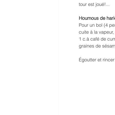
tour est joué!...
Houmous de haric
Pour un bol (4 pe
cuite à la vapeur,
1 c.à café de cum
graines de sésame
Égoutter et rincer