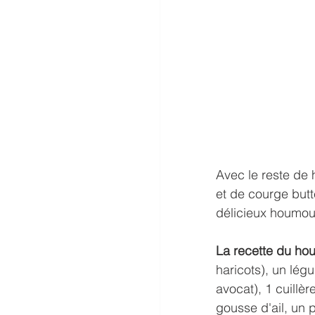
Avec le reste de 
et de courge butt
délicieux houmous
La recette du hou
haricots), un légu
avocat), 1 cuillè
gousse d'ail, un p