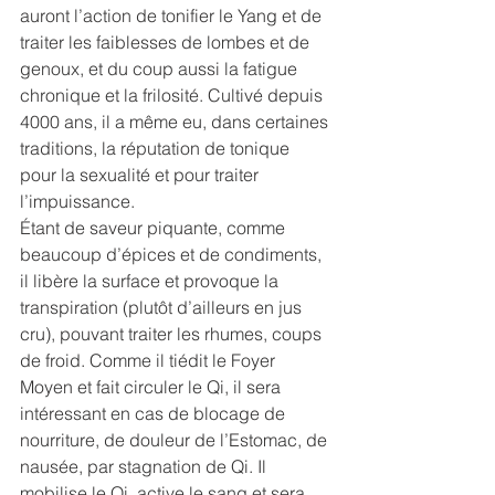
auront l’action de tonifier le Yang et de 
traiter les faiblesses de lombes et de 
genoux, et du coup aussi la fatigue 
chronique et la frilosité. Cultivé depuis 
4000 ans, il a même eu, dans certaines 
traditions, la réputation de tonique 
pour la sexualité et pour traiter 
l’impuissance.
Étant de saveur piquante, comme 
beaucoup d’épices et de condiments, 
il libère la surface et provoque la 
transpiration (plutôt d’ailleurs en jus 
cru), pouvant traiter les rhumes, coups 
de froid. Comme il tiédit le Foyer 
Moyen et fait circuler le Qi, il sera 
intéressant en cas de blocage de 
nourriture, de douleur de l’Estomac, de 
nausée, par stagnation de Qi. Il 
mobilise le Qi, active le sang et sera 