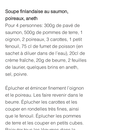
Soupe finlandaise au saumon, 
poireaux, aneth
Pour 4 personnes: 300g de pavé de 
saumon, 500g de pommes de terre, 1 
oignon, 2 poireaux, 3 carottes, 1 petit 
fenouil, 75 cl de fumet de poisson (en 
sachet à diluer dans de l’eau), 20cl de 
crème fraîche, 20g de beurre, 2 feuilles 
de laurier, quelques brins en aneth, 
sel, poivre.
Éplucher et émincer finement l’oignon 
et le poireau. Les faire revenir dans le 
beurre. Éplucher les carottes et les 
couper en rondelles très fines, ainsi 
que le fenouil. Éplucher les pommes 
de terre et les couper en petits cubes.
Rajouter tous les légumes dans la 