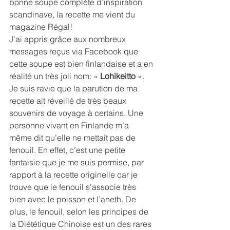
bonne soupe complète d’inspiration 
scandinave, la recette me vient du 
magazine Régal!
J’ai appris grâce aux nombreux 
messages reçus via Facebook que 
cette soupe est bien finlandaise et a en 
réalité un très joli nom: « 
Lohikeitto
 ». 
Je suis ravie que la parution de ma 
recette ait réveillé de très beaux 
souvenirs de voyage à certains. Une 
personne vivant en Finlande m’a 
même dit qu’elle ne mettait pas de 
fenouil. En effet, c’est une petite 
fantaisie que je me suis permise, par 
rapport à la recette originelle car je 
trouve que le fenouil s’associe très 
bien avec le poisson et l’aneth. De 
plus, le fenouil, selon les principes de 
la Diététique Chinoise est un des rares 