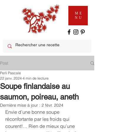
ME
NU
Post
Perli Pascale
22 janv. 2024
4 min de lecture
Soupe finlandaise au
saumon, poireau, aneth
Dernière mise à jour :
2 févr. 2024
Envie d’une bonne soupe 
réconfortante par les froids qui 
courent!… Rien de mieux qu’une 