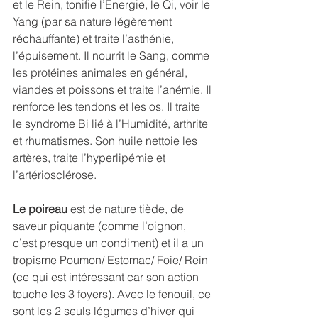
et le Rein, tonifie l’Énergie, le Qi, voir le 
Yang (par sa nature légèrement 
réchauffante) et traite l’asthénie, 
l’épuisement. Il nourrit le Sang, comme 
les protéines animales en général, 
viandes et poissons et traite l’anémie. Il 
renforce les tendons et les os. Il traite 
le syndrome Bi lié à l’Humidité, arthrite 
et rhumatismes. Son huile nettoie les 
artères, traite l’hyperlipémie et 
l’artériosclérose. 
Le poireau
 est de nature tiède, de 
saveur piquante (comme l’oignon, 
c’est presque un condiment) et il a un 
tropisme Poumon/ Estomac/ Foie/ Rein 
(ce qui est intéressant car son action 
touche les 3 foyers). Avec le fenouil, ce 
sont les 2 seuls légumes d’hiver qui 