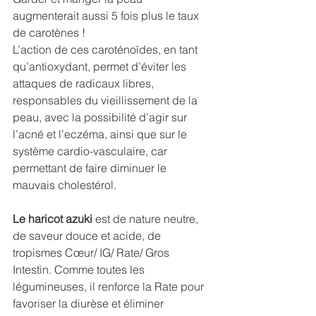
augmenterait aussi 5 fois plus le taux 
de carotènes ! 
L’action de ces caroténoïdes, en tant 
qu’antioxydant, permet d’éviter les 
attaques de radicaux libres, 
responsables du vieillissement de la 
peau, avec la possibilité d’agir sur 
l’acné et l’eczéma, ainsi que sur le 
système cardio-vasculaire, car 
permettant de faire diminuer le 
mauvais cholestérol. 
Le haricot azuki 
est de nature neutre, 
de saveur douce et acide, de 
tropismes Cœur/ IG/ Rate/ Gros 
Intestin. Comme toutes les 
légumineuses, il renforce la Rate pour 
favoriser la diurèse et éliminer 