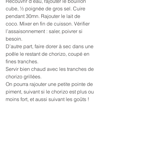
Recouvrir d’eau, rajouter le bouillon 
cube, ½ poignée de gros sel. Cuire 
pendant 30mn. Rajouter le lait de 
coco. Mixer en fin de cuisson. Vérifier 
l’assaisonnement : saler, poivrer si 
besoin.
D’autre part, faire dorer à sec dans une 
poêle le restant de chorizo, coupé en 
fines tranches.
Servir bien chaud avec les tranches de 
chorizo grillées. 
On pourra rajouter une petite pointe de 
piment, suivant si le chorizo est plus ou 
moins fort, et aussi suivant les goûts !