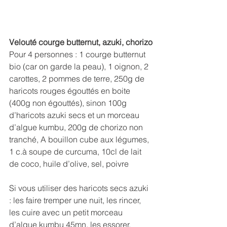
Velouté courge butternut, azuki, chorizo
Pour 4 personnes : 1 courge butternut 
bio (car on garde la peau), 1 oignon, 2 
carottes, 2 pommes de terre, 250g de 
haricots rouges égouttés en boite 
(400g non égouttés), sinon 100g 
d’haricots azuki secs et un morceau 
d’algue kumbu, 200g de chorizo non 
tranché, A bouillon cube aux légumes, 
1 c.à soupe de curcuma, 10cl de lait 
de coco, huile d’olive, sel, poivre
Si vous utiliser des haricots secs azuki 
: les faire tremper une nuit, les rincer, 
les cuire avec un petit morceau 
d’algue kumbu 45mn, les essorer.