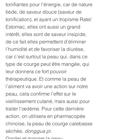
tonifiantes pour l’énergie, car de nature 
tiède, de saveur douce (saveur de 
tonification), et ayant un tropisme Rate/ 
Estomac, elles ont aussi un grand 
intérêt, elles sont de saveur insipide, 
de ce fait elles permettent d’éliminer 
l’humidité et de favoriser la diurèse, 
car c’est surtout la peau qui, dans ce 
type de courge peut être mangée, qui 
leur donnera ce fort pouvoir 
thérapeutique. Et comme la peau de 
l’aliment va avoir une action sur notre 
peau, cela confirme l’effet sur le 
vieillissement cutané, mais aussi pour 
traiter l’œdème. Pour cette dernière 
action, on utilisera en pharmacopée 
chinoise, la peau de courge calebasse 
séchée, 
donggua pi.
Garder et manger la peau 