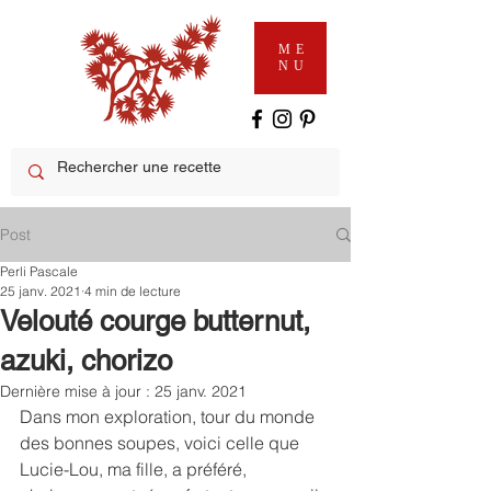
ME
NU
Post
Perli Pascale
25 janv. 2021
4 min de lecture
Velouté courge butternut,
azuki, chorizo
Dernière mise à jour :
25 janv. 2021
Dans mon exploration, tour du monde 
des bonnes soupes, voici celle que 
Lucie-Lou, ma fille, a préféré, 