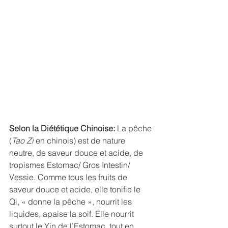
Selon la Diététique Chinoise:
 La pêche 
(
Tao Zi
 en chinois) est de nature 
neutre, de saveur douce et acide, de 
tropismes Estomac/ Gros Intestin/ 
Vessie. Comme tous les fruits de 
saveur douce et acide, elle tonifie le 
Qi, « donne la pêche », nourrit les 
liquides, apaise la soif. Elle nourrit 
surtout le Yin de l’Estomac, tout en 