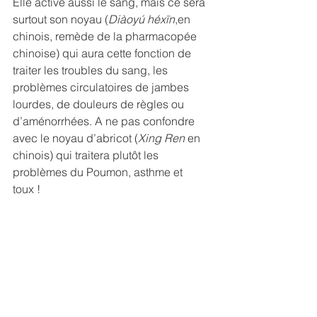
Elle active aussi le sang, mais ce sera 
surtout son noyau (
Diàoyú héxīn
,en 
chinois, remède de la pharmacopée 
chinoise) qui aura cette fonction de 
traiter les troubles du sang, les 
problèmes circulatoires de jambes 
lourdes, de douleurs de règles ou 
d’aménorrhées. A ne pas confondre 
avec le noyau d’abricot (
Xing Ren
 en 
chinois) qui traitera plutôt les 
problèmes du Poumon, asthme et 
toux ! 