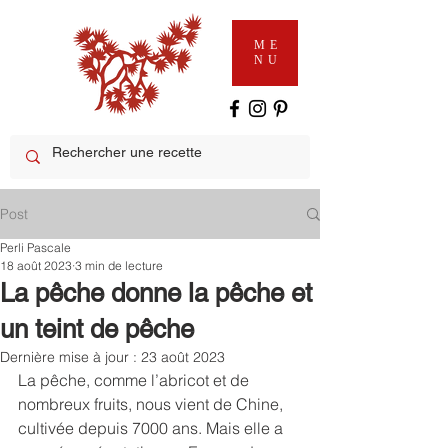
ME
NU
Post
Perli Pascale
18 août 2023
3 min de lecture
La pêche donne la pêche et
un teint de pêche
Dernière mise à jour :
23 août 2023
La pêche, comme l’abricot et de 
nombreux fruits, nous vient de Chine, 
cultivée depuis 7000 ans. Mais elle a 