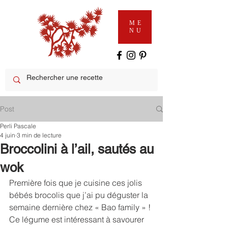
ME
NU
Post
Perli Pascale
4 juin
3 min de lecture
Broccolini à l’ail, sautés au
wok
Première fois que je cuisine ces jolis 
bébés brocolis que j’ai pu déguster la 
semaine dernière chez « Bao family » ! 
Ce légume est intéressant à savourer 