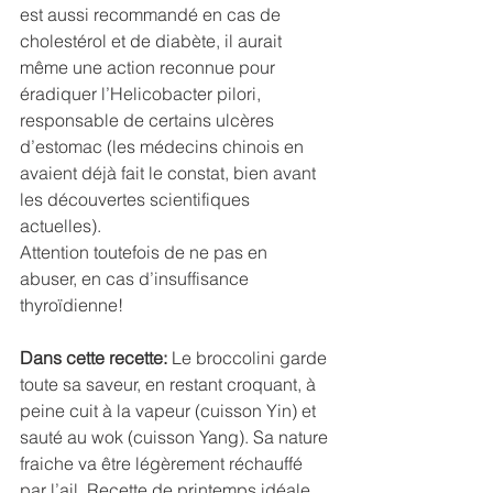
est aussi recommandé en cas de 
cholestérol et de diabète, il aurait 
même une action reconnue pour 
éradiquer l’Helicobacter pilori, 
responsable de certains ulcères 
d’estomac (les médecins chinois en 
avaient déjà fait le constat, bien avant 
les découvertes scientifiques 
actuelles). 
Attention toutefois de ne pas en 
abuser, en cas d’insuffisance 
thyroïdienne!
Dans cette recette:
 Le broccolini garde 
toute sa saveur, en restant croquant, à 
peine cuit à la vapeur (cuisson Yin) et 
sauté au wok (cuisson Yang). Sa nature 
fraiche va être légèrement réchauffé 
par l’ail. Recette de printemps idéale 