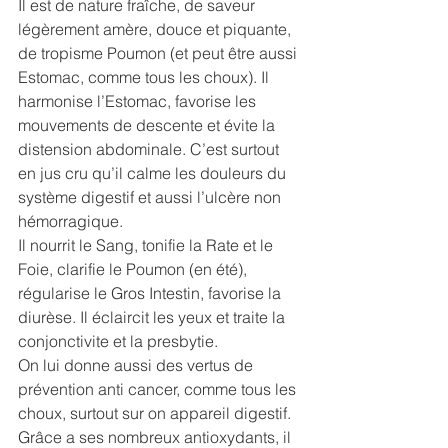
Il est de nature fraîche, de saveur 
légèrement amère, douce et piquante, 
de tropisme Poumon (et peut être aussi 
Estomac, comme tous les choux). Il 
harmonise l’Estomac, favorise les 
mouvements de descente et évite la 
distension abdominale. C’est surtout 
en jus cru qu’il calme les douleurs du 
système digestif et aussi l’ulcère non 
hémorragique.
Il nourrit le Sang, tonifie la Rate et le 
Foie, clarifie le Poumon (en été), 
régularise le Gros Intestin, favorise la 
diurèse. Il éclaircit les yeux et traite la 
conjonctivite et la presbytie.
On lui donne aussi des vertus de 
prévention anti cancer, comme tous les 
choux, surtout sur on appareil digestif. 
Grâce a ses nombreux antioxydants, il 