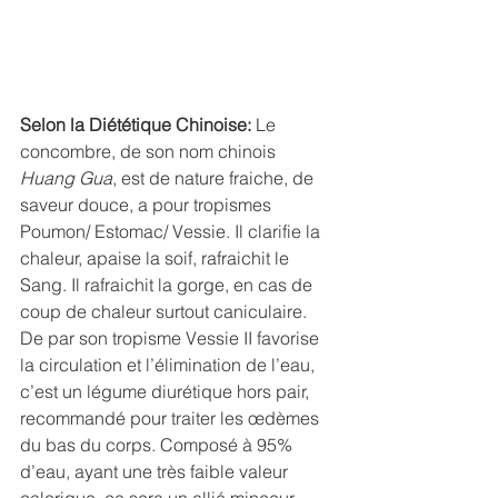
Selon la Diététique Chinoise:
 Le 
concombre, de son nom chinois 
Huang Gua
, est de nature fraiche, de 
saveur douce, a pour tropismes 
Poumon/ Estomac/ Vessie. Il clarifie la 
chaleur, apaise la soif, rafraichit le 
Sang. Il rafraichit la gorge, en cas de 
coup de chaleur surtout caniculaire. 
De par son tropisme Vessie II favorise 
la circulation et l’élimination de l’eau, 
c’est un légume diurétique hors pair, 
recommandé pour traiter les œdèmes 
du bas du corps. Composé à 95% 
d’eau, ayant une très faible valeur 