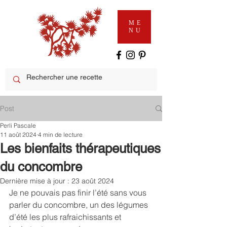
ME
NU
Post
Perli Pascale
11 août 2024
4 min de lecture
Les bienfaits thérapeutiques
du concombre
Dernière mise à jour :
23 août 2024
Je ne pouvais pas finir l’été sans vous 
parler du concombre, un des légumes 
d’été les plus rafraichissants et 