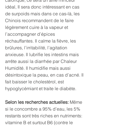
calorique, ce sera un allié minceur 
idéal, Il sera donc intéressant en cas 
de surpoids mais dans ce cas-là, les 
Chinois recommandent de le faire 
légèrement cuire à la vapeur et 
l’accompagner d’épices 
réchauffantes. Il calme la fièvre, les 
brûlures, l’irritabilité, l’agitation 
anxieuse. Il lubrifie les intestins mais 
arrête aussi la diarrhée par Chaleur 
Humidité. Il humidifie mais aussi 
désintoxique la peau, en cas d’acné. Il 
fait baisser le cholestérol, est 
hypoglycémiant et traite le diabète. 
Selon les recherches actuelles:
 Même 
si le concombre a 95% d’eau, les 5% 
restants sont très riches en nutriments: 
vitamine B et surtout B6 (contre le 