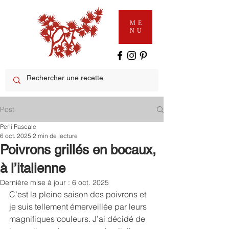
ME
NU
Post
Perli Pascale
6 oct. 2025
2 min de lecture
Poivrons grillés en bocaux,
à l’italienne
Dernière mise à jour :
6 oct. 2025
C’est la pleine saison des poivrons et 
je suis tellement émerveillée par leurs 
magnifiques couleurs. J’ai décidé de 