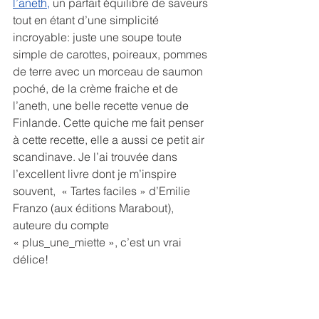
l’aneth
,
 un parfait équilibre de saveurs 
tout en étant d’une simplicité 
incroyable: juste une soupe toute 
simple de carottes, poireaux, pommes 
de terre avec un morceau de saumon 
poché, de la crème fraiche et de 
l’aneth, une belle recette venue de 
Finlande. Cette quiche me fait penser 
à cette recette, elle a aussi ce petit air 
scandinave. Je l’ai trouvée dans 
l’excellent livre dont je m’inspire 
souvent,  « Tartes faciles » d’Emilie 
Franzo (aux éditions Marabout), 
auteure du compte 
« plus_une_miette », c’est un vrai 
délice!