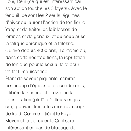
Foie/ Rein (ce qui est intéressant car 
son action touche les 3 foyers). Avec le 
fenouil, ce sont les 2 seuls légumes 
d’hiver qui auront l’action de tonifier le 
Yang et de traiter les faiblesses de 
lombes et de genoux, et du coup aussi 
la fatigue chronique et la frilosité. 
Cultivé depuis 4000 ans, il a même eu, 
dans certaines traditions, la réputation 
de tonique pour la sexualité et pour 
traiter l’impuissance.
Étant de saveur piquante, comme 
beaucoup d’épices et de condiments, 
il libère la surface et provoque la 
transpiration (plutôt d’ailleurs en jus 
cru), pouvant traiter les rhumes, coups 
de froid. Comme il tiédit le Foyer 
Moyen et fait circuler le Qi, il sera 
intéressant en cas de blocage de 