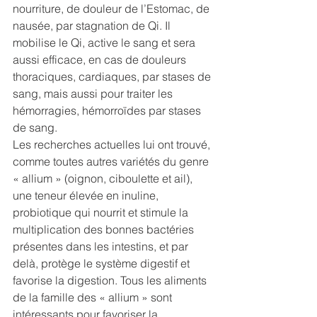
nourriture, de douleur de l’Estomac, de 
nausée, par stagnation de Qi. Il 
mobilise le Qi, active le sang et sera 
aussi efficace, en cas de douleurs 
thoraciques, cardiaques, par stases de 
sang, mais aussi pour traiter les 
hémorragies, hémorroïdes par stases 
de sang. 
Les recherches actuelles lui ont trouvé, 
comme toutes autres variétés du genre 
« allium » (oignon, ciboulette et ail), 
une teneur élevée en inuline, 
probiotique qui nourrit et stimule la 
multiplication des bonnes bactéries 
présentes dans les intestins, et par 
delà, protège le système digestif et 
favorise la digestion. Tous les aliments 
de la famille des « allium » sont 
intéressants pour favoriser la 