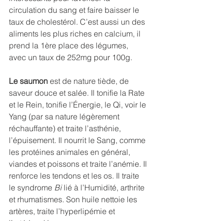
circulation du sang et faire baisser le 
taux de cholestérol. C’est aussi un des 
aliments les plus riches en calcium, il 
prend la 1ère place des légumes, 
avec un taux de 252mg pour 100g.
Le saumon
 est de nature tiède, de 
saveur douce et salée. Il tonifie la Rate 
et le Rein, tonifie l’Énergie, le Qi, voir le 
Yang (par sa nature légèrement 
réchauffante) et traite l’asthénie, 
l’épuisement. Il nourrit le Sang, comme 
les protéines animales en général, 
viandes et poissons et traite l’anémie. Il 
renforce les tendons et les os. Il traite 
le syndrome 
Bi
 lié à l’Humidité, arthrite 
et rhumatismes. Son huile nettoie les 
artères, traite l’hyperlipémie et 