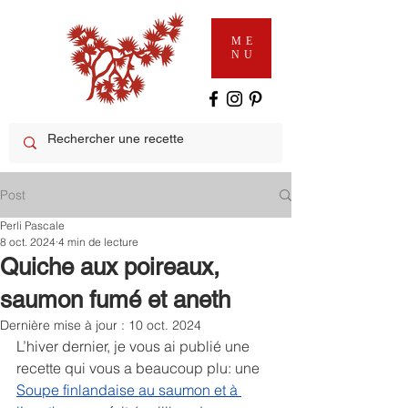
ME
NU
Post
Perli Pascale
8 oct. 2024
4 min de lecture
Quiche aux poireaux,
saumon fumé et aneth
Dernière mise à jour :
10 oct. 2024
L’hiver dernier, je vous ai publié une 
recette qui vous a beaucoup plu: une 
Soupe finlandaise au saumon et à 