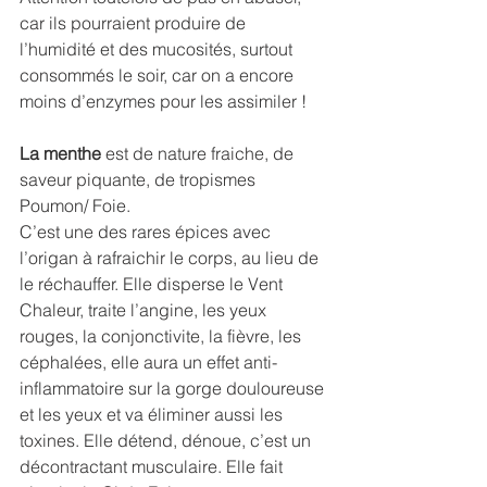
car ils pourraient produire de 
l’humidité et des mucosités, surtout 
consommés le soir, car on a encore 
moins d’enzymes pour les assimiler ! 
La menthe
 est de nature fraiche, de 
saveur piquante, de tropismes 
Poumon/ Foie. 
C’est une des rares épices avec 
l’origan à rafraichir le corps, au lieu de 
le réchauffer. Elle disperse le Vent 
Chaleur, traite l’angine, les yeux 
rouges, la conjonctivite, la fièvre, les 
céphalées, elle aura un effet anti-
inflammatoire sur la gorge douloureuse 
et les yeux et va éliminer aussi les 
toxines. Elle détend, dénoue, c’est un 
décontractant musculaire. Elle fait 