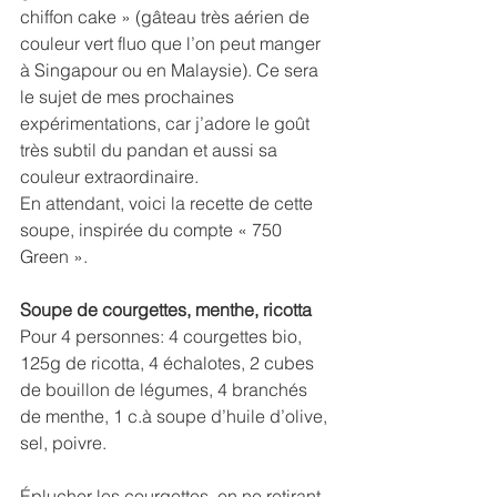
chiffon cake » (gâteau très aérien de 
couleur vert fluo que l’on peut manger 
à Singapour ou en Malaysie). Ce sera 
le sujet de mes prochaines 
expérimentations, car j’adore le goût 
très subtil du pandan et aussi sa 
couleur extraordinaire.
En attendant, voici la recette de cette 
soupe, inspirée du compte « 750 
Green ». 
Soupe de courgettes, menthe, ricotta
Pour 4 personnes: 4 courgettes bio, 
125g de ricotta, 4 échalotes, 2 cubes 
de bouillon de légumes, 4 branchés 
de menthe, 1 c.à soupe d’huile d’olive, 
sel, poivre.
Éplucher les courgettes, en ne retirant 