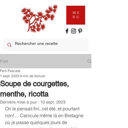
ME
NU
Post
Perli Pascale
1 sept. 2023
4 min de lecture
Soupe de courgettes,
menthe, ricotta
Dernière mise à jour :
10 sept. 2023
On le pensait fini, cet été, et pourtant 
non!… Canicule même là en Bretagne 
où je passe quelques jours de 