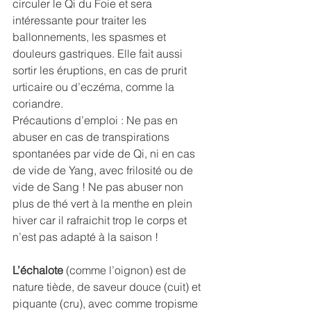
circuler le Qi du Foie et sera 
intéressante pour traiter les 
ballonnements, les spasmes et 
douleurs gastriques. Elle fait aussi 
sortir les éruptions, en cas de prurit 
urticaire ou d’eczéma, comme la 
coriandre.
Précautions d’emploi : Ne pas en 
abuser en cas de transpirations 
spontanées par vide de Qi, ni en cas 
de vide de Yang, avec frilosité ou de 
vide de Sang ! Ne pas abuser non 
plus de thé vert à la menthe en plein 
hiver car il rafraichit trop le corps et 
n’est pas adapté à la saison !
L’échalote
 (comme l’oignon) est de 
nature tiède, de saveur douce (cuit) et 
piquante (cru), avec comme tropisme 