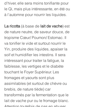
d’hiver, elle sera moins tonifiante pour 
le Qi, mais plus intéressante, en été ou 
à l’automne pour nourrir les liquides. 
La ricotta
 (à base de 
lait de vache
) est 
de nature neutre, de saveur douce, de 
tropisme Cœur/ Poumon/ Estomac. Il 
va tonifier le vide et surtout nourrir le 
Yin, produire des liquides, apaiser la 
soif et humidifier les intestins. Il sera 
intéressant pour traiter la fatigue, la 
faiblesse, les vertiges et le diabète 
touchant le Foyer Supérieur. Les 
fromages et yaourts sont plus 
assimilables (et surtout de chèvre ou 
brebis, de nature tiède) car 
transformés par la fermentation que le 
lait de vache pur ou le fromage blanc. 
Attention toutefois de pas en abuser, 