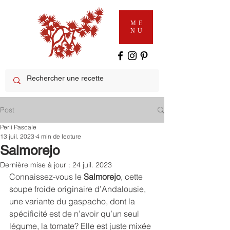
ME
NU
Post
Perli Pascale
13 juil. 2023
4 min de lecture
Salmorejo
Dernière mise à jour :
24 juil. 2023
Connaissez-vous le 
Salmorejo
, cette 
soupe froide originaire d’Andalousie, 
une variante du gaspacho, dont la 
spécificité est de n’avoir qu’un seul 
légume, la tomate? Elle est juste mixée 