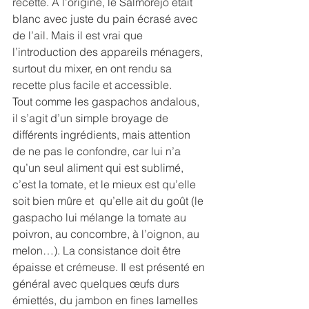
recette. A l’origine, le Salmorejo était 
blanc avec juste du pain écrasé avec 
de l’ail. Mais il est vrai que 
l’introduction des appareils ménagers, 
surtout du mixer, en ont rendu sa 
recette plus facile et accessible.
Tout comme les gaspachos andalous, 
il s’agit d’un simple broyage de 
différents ingrédients, mais attention 
de ne pas le confondre, car lui n’a 
qu’un seul aliment qui est sublimé, 
c’est la tomate, et le mieux est qu’elle 
soit bien mûre et  qu’elle ait du goût (le 
gaspacho lui mélange la tomate au 
poivron, au concombre, à l’oignon, au 
melon…). La consistance doit être 
épaisse et crémeuse. Il est présenté en 
général avec quelques œufs durs 
émiettés, du jambon en fines lamelles 