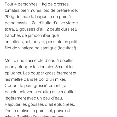
Pour 4 personnes: 1kg de grosses 
tomates bien mûres, bio de préférence, 
200g de mie de baguette de pain à 
peine rassis, 12cl d’huile d’olive vierge 
extra, 2 gousses d’ail, 2 oeufs durs et 2 
tranches de jambon ibérique 
émiettées, sel, poivre, possible un petit 
filet de vinaigre balsamique (facultatif)
Mettre une casserole d’eau à bouillir 
pour y plonger les tomates 5mn et les 
éplucher. Les couper grossièrement et 
les mettre dans le bol d’un mixer.
Couper le pain grossièrement (si 
besoin enlever la croûte) et le mouiller 
légèrement avec un peu d’eau. 
Rajouter les gousses d’ail épluchées, 
l’huile d’olive, le pain, sel, poivre et 
mixer. Rectifier l’assaisonnement. 