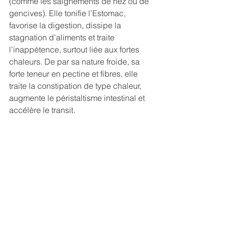
(comme les saignements de nez ou de 
gencives). Elle tonifie l’Estomac, 
favorise la digestion, dissipe la 
stagnation d’aliments et traite 
l’inappétence, surtout liée aux fortes 
chaleurs. De par sa nature froide, sa 
forte teneur en pectine et fibres, elle 
traite la constipation de type chaleur, 
augmente le péristaltisme intestinal et 
accélère le transit. 