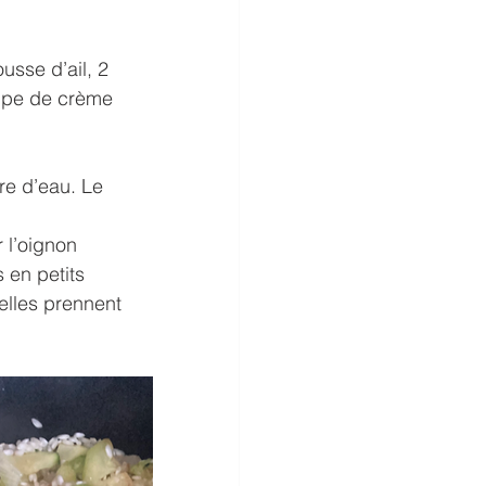
usse d’ail, 2 
upe de crème 
re d’eau. Le 
 l’oignon 
 en petits 
’elles prennent 