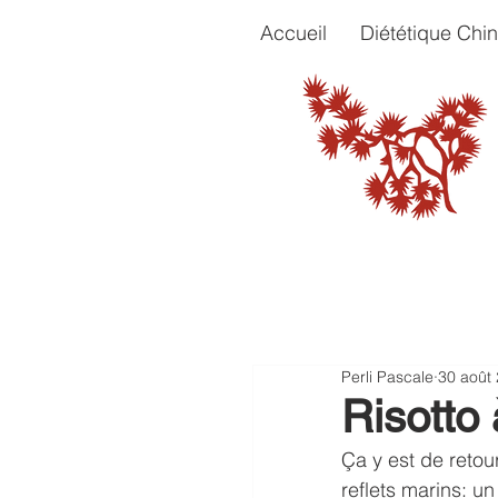
Accueil
Diététique Chin
Perli Pascale
30 août
Risotto 
Ça y est de retour
reflets marins: un