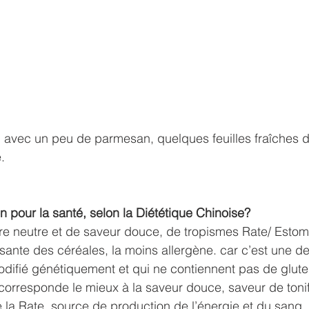
 avec un peu de parmesan, quelques feuilles fraîches d
e.
 pour la santé, selon la Diététique Chinoise?       
re neutre et de saveur douce, de tropismes Rate/ Estoma
ssante des céréales, la moins allergène. car c’est une de
odifié génétiquement et qui ne contiennent pas de gluten
corresponde le mieux à la saveur douce, saveur de tonif
rce la Rate, source de production de l’énergie et du sang, i