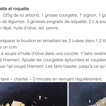
ette et roquette
 225g de riz arborio, 1 grosse courgette, 1 oignon, 1 go
n de légumes, 3 grosses poignets de roquette, 2 c.à so
râpé, huile d’olive, sel, poivre.
parer le bouillon en émiettant les 2 cubes dans 1,2 lit
s un coin.
.à soupe d’huile d’olive dans une cocotte. Y faire revenir
 finement. Ajouter les courgettes épluchées et coupées
e l’ail coupé finement. Les faire rissoler, jusqu’à ce qu
le faire « chanter » 2 minutes en remuant régulièrement.