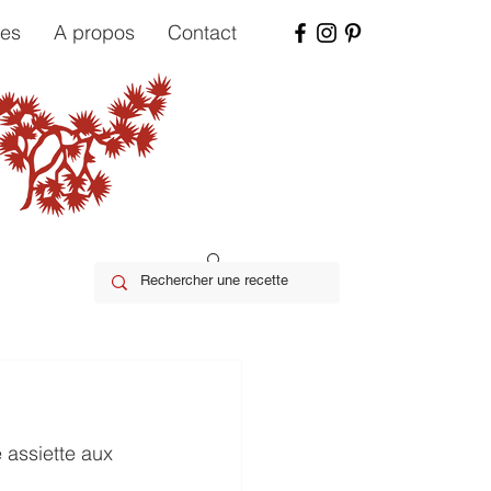
tes
A propos
Contact
 assiette aux 