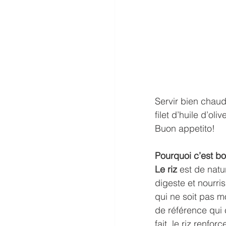
Servir bien chaud
filet d’huile d’oliv
Buon appetito!
Pourquoi c’est bon
Le riz
 est de natu
digeste et nourri
qui ne soit pas m
de référence qui 
fait, le riz renfo