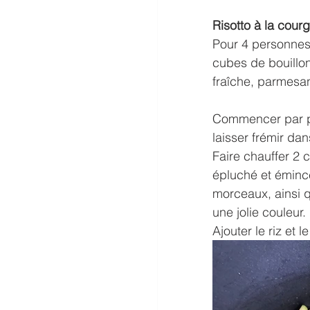
Risotto à la courg
Pour 4 personnes:
cubes de bouillo
fraîche, parmesan 
Commencer par pré
laisser frémir dan
Faire chauffer 2 c
épluché et émincé
morceaux, ainsi qu
une jolie couleur.
Ajouter le riz et 