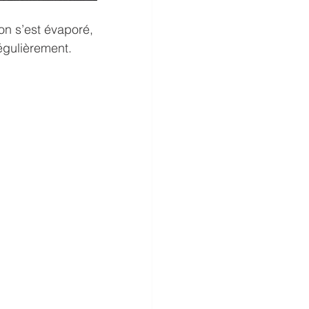
on s’est évaporé, 
égulièrement.