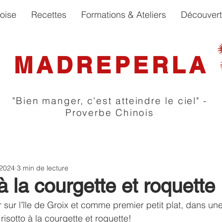
oise
Recettes
Formations & Ateliers
Découver
MADREPERLA
"Bien manger, c'est atteindre le ciel" -
Proverbe Chinois
 2024
3 min de lecture
à la courgette et roquette
 sur l’île de Groix et comme premier petit plat, dans une
 risotto à la courgette et roquette!