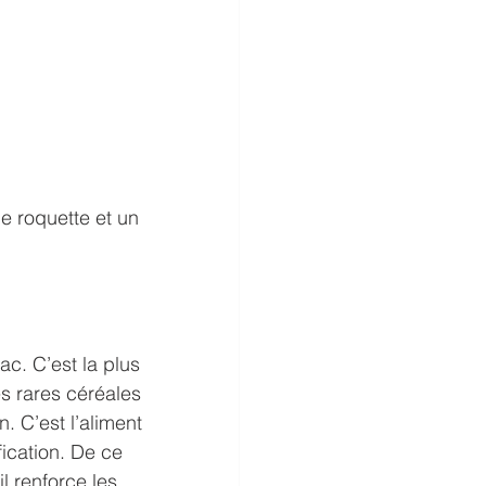
e roquette et un 
c. C’est la plus 
s rares céréales 
. C’est l’aliment 
ication. De ce 
l renforce les 