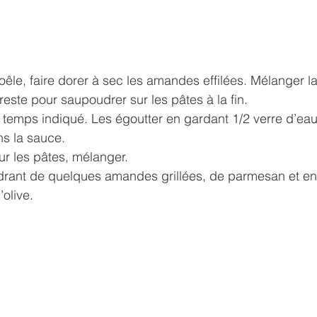
êle, faire dorer à sec les amandes effilées. Mélanger la
reste pour saupoudrer sur les pâtes à la fin.
e temps indiqué. Les égoutter en gardant 1/2 verre d’ea
ns la sauce.
ur les pâtes, mélanger.
drant de quelques amandes grillées, de parmesan et en 
’olive.