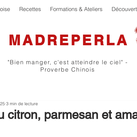
oise
Recettes
Formations & Ateliers
Découver
MADREPERLA
"Bien manger, c'est atteindre le ciel" -
Proverbe Chinois
025
3 min de lecture
u citron, parmesan et am