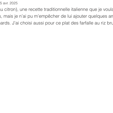
5 avr. 2025
u citron), une recette traditionnelle italienne que je voul
, mais je n’ai pu m’empêcher de lui ajouter quelques a
rds. J’ai choisi aussi pour ce plat des farfalle au riz br