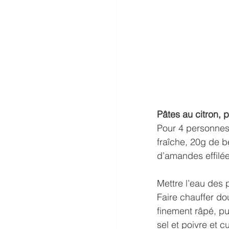
Pâtes au citron,
Pour 4 personnes:
fraîche, 20g de b
d’amandes effilée
Mettre l’eau des 
Faire chauffer do
finement râpé, pui
sel et poivre et 