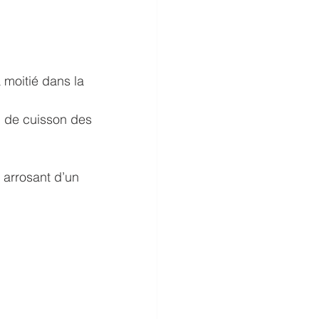
 moitié dans la 
u de cuisson des 
arrosant d’un 