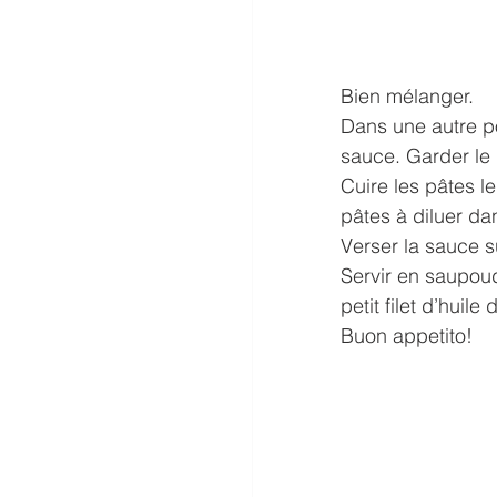
Bien mélanger.
Dans une autre po
sauce. Garder le 
Cuire les pâtes l
pâtes à diluer da
Verser la sauce s
Servir en saupou
petit filet d’huile d
Buon appetito!