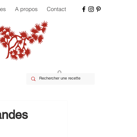
tes
A propos
Contact
andes