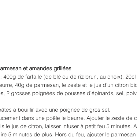
 parmesan et amandes grillées
 400g de farfalle (de blé ou de riz brun, au choix), 20c
eurre, 40g de parmesan, le zeste et le jus d’un citron bi
s, 2 grosses poignées de pousses d’épinards, sel, poiv
pâtes à bouillir avec une poignée de gros sel.
ucement dans une poêle le beurre. Ajouter le zeste de ci
s le jus de citron, laisser infuser à petit feu 5 minutes. 
cuire 5 minutes de plus. Hors du feu, ajouter le parmesan