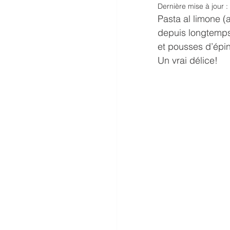
Dernière mise à jour :
Pasta al limone (a
depuis longtemps
et pousses d’épina
Un vrai délice!