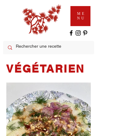
ME
NU
VÉGÉTARIEN