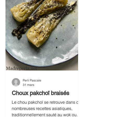
Perli Pascale
31 mars
Choux pakchoï braisés
Le chou pakchoï se retrouve dans de
nombreuses recettes asiatiques,
traditionnellement sauté au wok ou