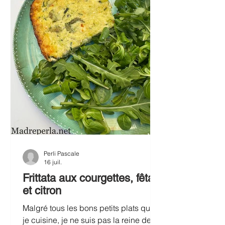
Égoutter les
Perli Pascale
16 juil.
Frittata aux courgettes, fêta
et citron
Malgré tous les bons petits plats que
je cuisine, je ne suis pas la reine de